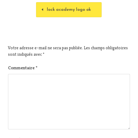
lock academy logo ok
Votre adresse e-mail ne sera pas publiée.
Les champs obligatoires
sont indiqués avec
*
Commentaire
*