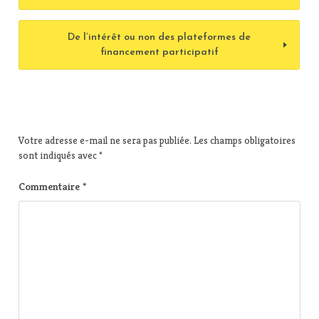
De l’intérêt ou non des plateformes de
financement participatif
Votre adresse e-mail ne sera pas publiée.
Les champs obligatoires
sont indiqués avec
*
Commentaire
*