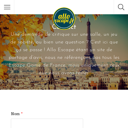
Contact
Une demande de critique sur une salle, un jeu
de société, ou bien une question ? C’est ici que
ça se passe ! Allo Escape étant un site de
partage d’avis, nous ne référençons pas tous les
Escape Game de France, mais uniquement ceux
que nous avons testés.
Nom
*