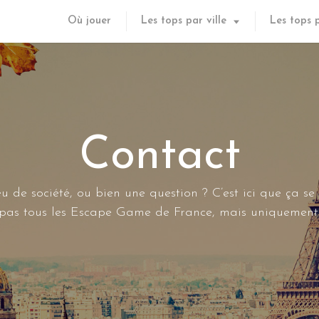
Où jouer
Les tops par ville
Les tops 
Contact
u de société, ou bien une question ? C’est ici que ça se
s pas tous les Escape Game de France, mais uniquement 