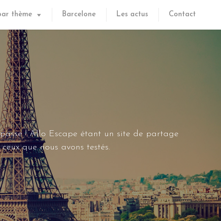
par thème
Barcelone
Les actus
Contact
 passe ! Allo Escape étant un site de partage
ceux que nous avons testés.