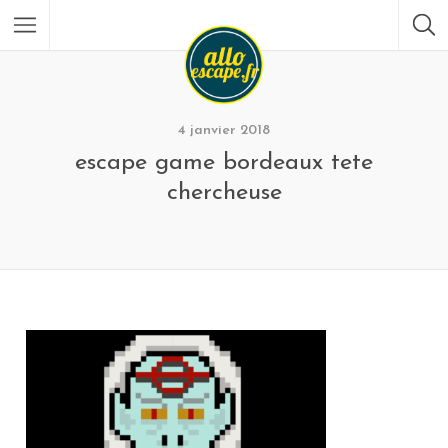
4 janvier 2018
escape game bordeaux tete
chercheuse