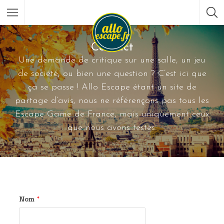
Contact
Une demande de critique sur une salle, un jeu
de société, ou bien une question ? C’est ici que
ça se passe ! Allo Escape étant un site de
partage d’avis, nous ne référençons pas tous les
Escape Game de France, mais uniquement ceux
que nous avons testés.
Nom
*