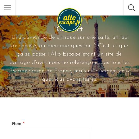
Contact
Une demande de critique sur une salle, un jeu
de société, ou bien une question ? C’est ici que
ça se passe ! Allo Escape étant un site de
partage d’avis, nous ne référençons pas tous les
Escape Game de France, mais uniquement ceux
que nous avons testés.
Nom
*