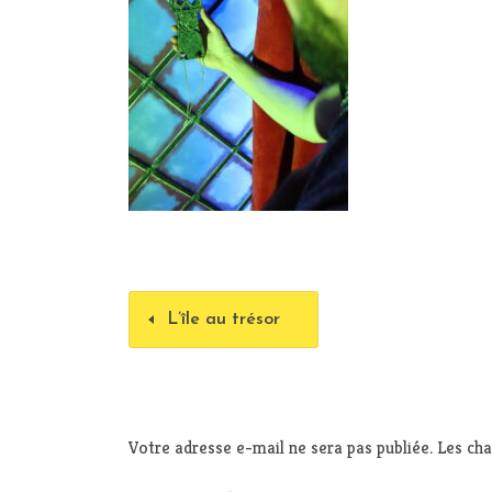
L’île au trésor
Votre adresse e-mail ne sera pas publiée.
Les cha