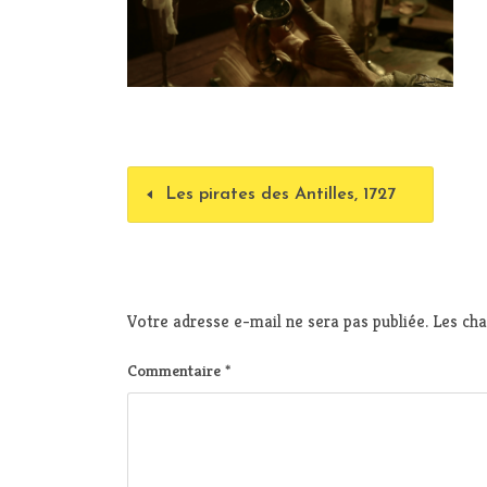
Les pirates des Antilles, 1727
Votre adresse e-mail ne sera pas publiée.
Les cha
Commentaire
*