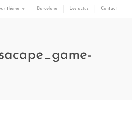
par thème
Barcelone
Les actus
Contact
_esacape_game-