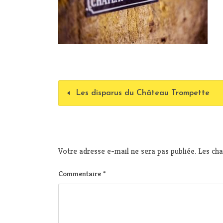
Les disparus du Château Trompette
Votre adresse e-mail ne sera pas publiée.
Les cha
Commentaire
*