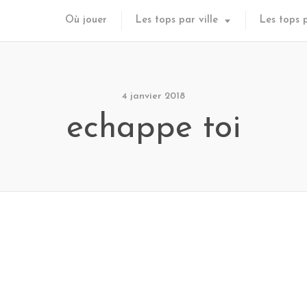
Où jouer
Les tops par ville
Les tops 
4 janvier 2018
echappe toi