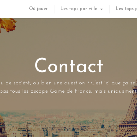
Où jouer
Les tops par ville
Les tops 
Contact
u de société, ou bien une question ? C’est ici que ça se
s pas tous les Escape Game de France, mais uniquement 