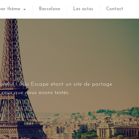
par thème
Barcelone
Les actus
Contact
 passe ! Allo Escape étant un site de partage
ceux que nous avons testés.