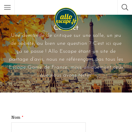
Contact
Une demande de critique sur une salle, un jeu
de société, ou bien une question ? C’est ici que
ça se passe ! Allo Escape étant un site de
partage d’avis, nous ne référençons pas tous les
Escape Game de France, mais uniquement ceux
que nous avons testés.
Nom
*