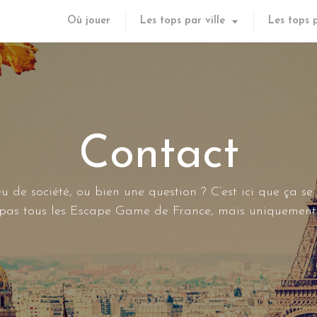
Où jouer
Les tops par ville
Les tops 
Contact
u de société, ou bien une question ? C’est ici que ça se
s pas tous les Escape Game de France, mais uniquement 