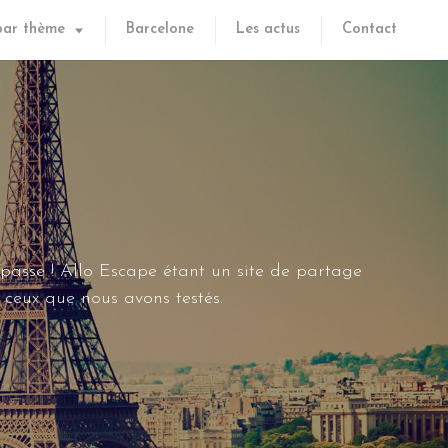
par thème
Barcelone
Les actus
Contact
 passe ! Allo Escape étant un site de partage
ceux que nous avons testés.