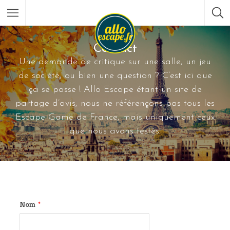
Contact
Une demande de critique sur une salle, un jeu
de société, ou bien une question ? C’est ici que
ça se passe ! Allo Escape étant un site de
partage d’avis, nous ne référençons pas tous les
Escape Game de France, mais uniquement ceux
que nous avons testés.
Nom
*