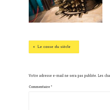
Le casse du siècle
Votre adresse e-mail ne sera pas publiée.
Les cha
Commentaire
*