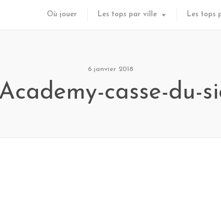
Où jouer
Les tops par ville
Les tops 
6 janvier 2018
Academy-casse-du-si