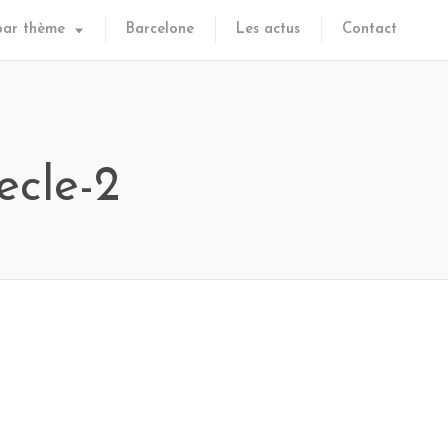
par thème
Barcelone
Les actus
Contact
ecle-2