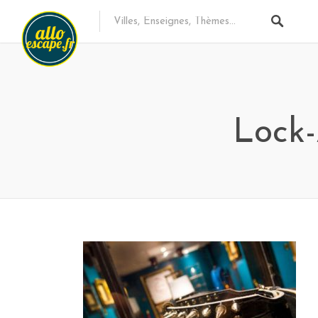
Lock-