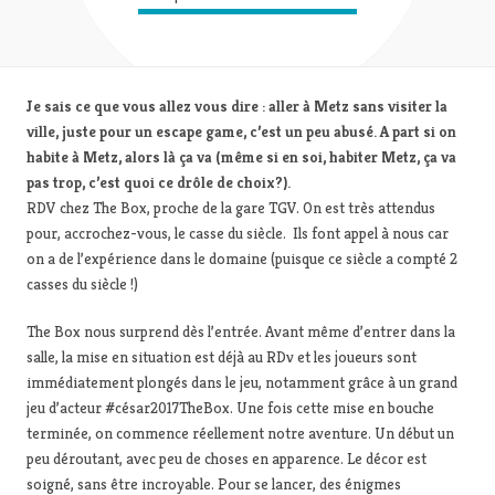
Je sais ce que vous allez vous dire : aller à Metz sans visiter la
ville, juste pour un escape game, c’est un peu abusé. A part si on
habite à Metz, alors là ça va (même si en soi, habiter Metz, ça va
pas trop, c’est quoi ce drôle de choix?).
RDV chez The Box, proche de la gare TGV. On est très attendus
pour, accrochez-vous, le casse du siècle. Ils font appel à nous car
on a de l’expérience dans le domaine (puisque ce siècle a compté 2
casses du siècle !)
The Box nous surprend dès l’entrée. Avant même d’entrer dans la
salle, la mise en situation est déjà au RDv et les joueurs sont
immédiatement plongés dans le jeu, notamment grâce à un grand
jeu d’acteur #césar2017TheBox. Une fois cette mise en bouche
terminée, on commence réellement notre aventure. Un début un
peu déroutant, avec peu de choses en apparence. Le décor est
soigné, sans être incroyable. Pour se lancer, des énigmes