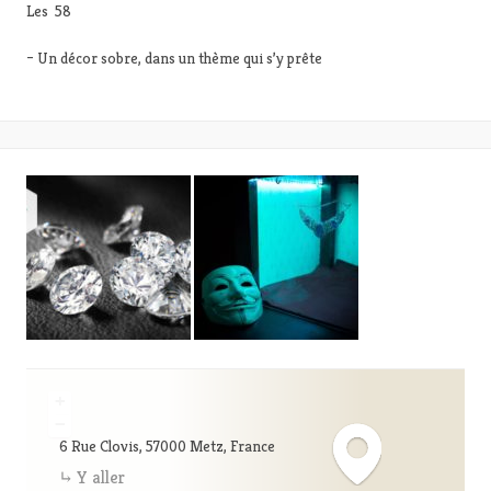
Les
– Un décor sobre, dans un thème qui s’y prête
+
−
6 Rue Clovis, 57000 Metz, France
Y aller