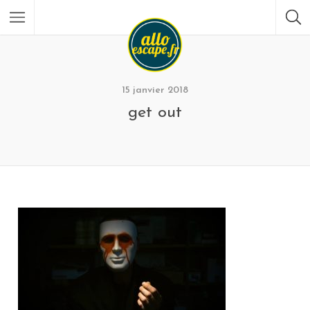
15 janvier 2018
get out