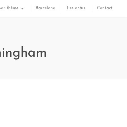
par thème
Barcelone
Les actus
Contact
nningham