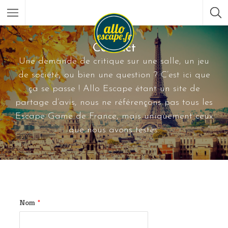
Contact
Une demande de critique sur une salle, un jeu
de société, ou bien une question ? C’est ici que
ça se passe ! Allo Escape étant un site de
partage d’avis, nous ne référençons pas tous les
Escape Game de France, mais uniquement ceux
que nous avons testés.
Nom
*