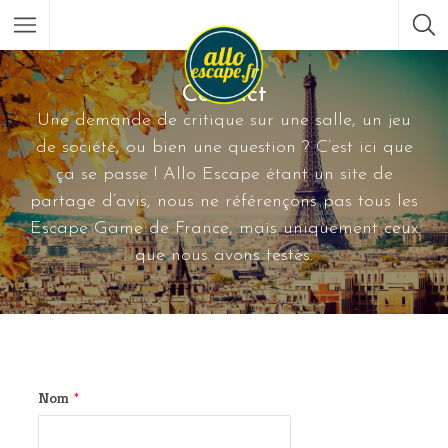
Contact
Une demande de critique sur une salle, un jeu
de société, ou bien une question ? C’est ici que
ça se passe ! Allo Escape étant un site de
partage d’avis, nous ne référençons pas tous les
Escape Game de France, mais uniquement ceux
que nous avons testés.
Nom
*