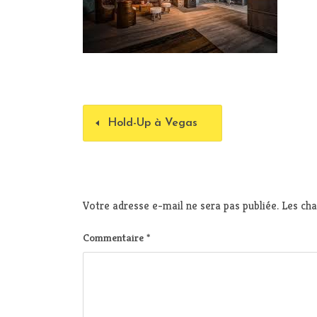
Hold-Up à Vegas
Votre adresse e-mail ne sera pas publiée.
Les cha
Commentaire
*