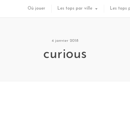
Où jouer
Les tops par ville
Les tops 
4 janvier 2018
curious