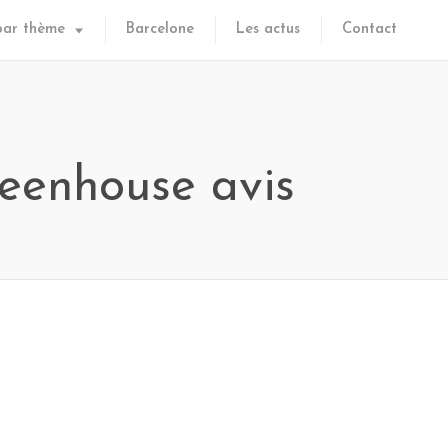
par thème
Barcelone
Les actus
Contact
eenhouse avis