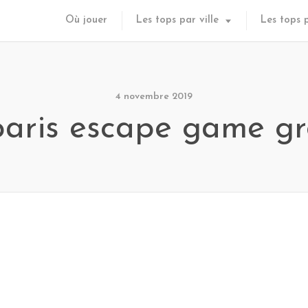
Où jouer
Les tops par ville
Les tops 
4 novembre 2019
paris escape game gr