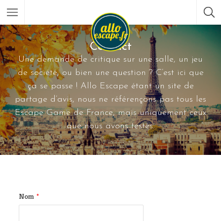
Contact
Une demande de critique sur une salle, un jeu
de société, ou bien une question ? C’est ici que
ça se passe ! Allo Escape étant un site de
partage d’avis, nous ne référençons pas tous les
Escape Game de France, mais uniquement ceux
que nous avons testés.
Nom
*