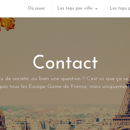
Où jouer
Les tops par ville
Les tops 
Contact
u de société, ou bien une question ? C’est ici que ça se
s pas tous les Escape Game de France, mais uniquement 