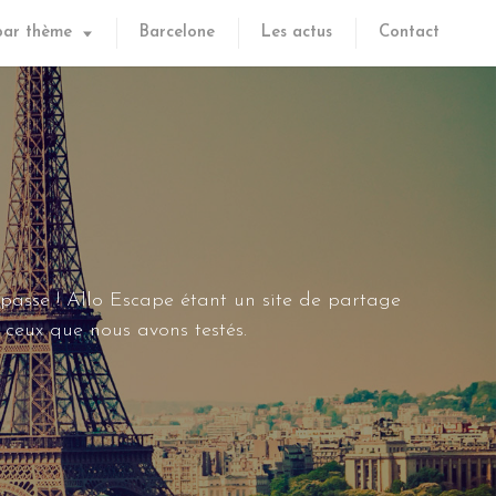
par thème
Barcelone
Les actus
Contact
 passe ! Allo Escape étant un site de partage
ceux que nous avons testés.