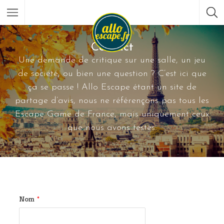
Contact
Une demande de critique sur une salle, un jeu
de société, ou bien une question ? C’est ici que
ça se passe ! Allo Escape étant un site de
partage d’avis, nous ne référençons pas tous les
Escape Game de France, mais uniquement ceux
que nous avons testés.
Nom
*