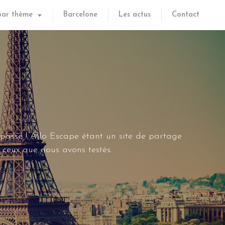
par thème
Barcelone
Les actus
Contact
 passe ! Allo Escape étant un site de partage
ceux que nous avons testés.