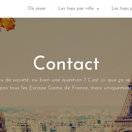
Où jouer
Les tops par ville
Les tops 
Contact
u de société, ou bien une question ? C’est ici que ça se
s pas tous les Escape Game de France, mais uniquement 