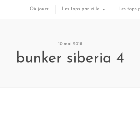
Où jouer
Les tops par ville
Les tops 
10 mai 2018
bunker siberia 4