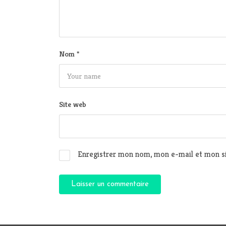
Nom
*
Site web
Enregistrer mon nom, mon e-mail et mon si