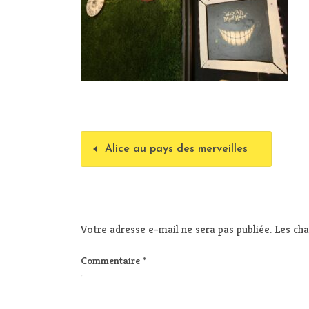
Alice au pays des merveilles
Votre adresse e-mail ne sera pas publiée.
Les cha
Commentaire
*