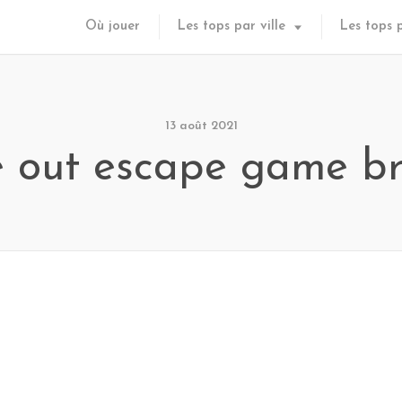
Où jouer
Les tops par ville
Les tops 
13 août 2021
e out escape game br