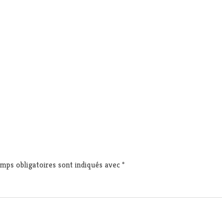
mps obligatoires sont indiqués avec
*