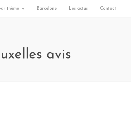
par thème
Barcelone
Les actus
Contact
uxelles avis