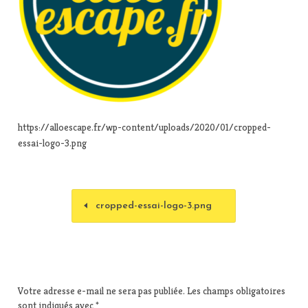
https://alloescape.fr/wp-content/uploads/2020/01/cropped-
essai-logo-3.png
cropped-essai-logo-3.png
Votre adresse e-mail ne sera pas publiée.
Les champs obligatoires
sont indiqués avec
*