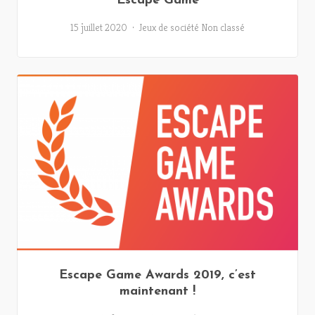
Escape Game
15 juillet 2020
Jeux de société
Non classé
Escape Game Awards 2019, c’est
maintenant !