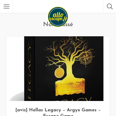
Non classé
[avis] Hellas Legacy – Argyx Games –