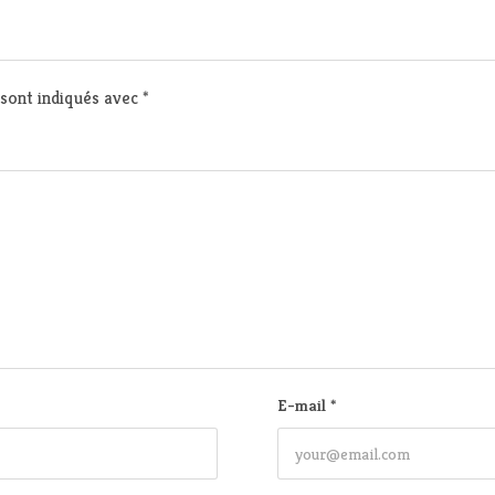
 sont indiqués avec
*
E-mail
*