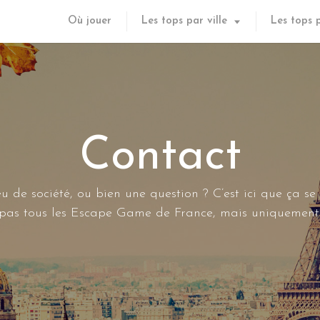
Où jouer
Les tops par ville
Les tops 
Contact
u de société, ou bien une question ? C’est ici que ça se
s pas tous les Escape Game de France, mais uniquement 