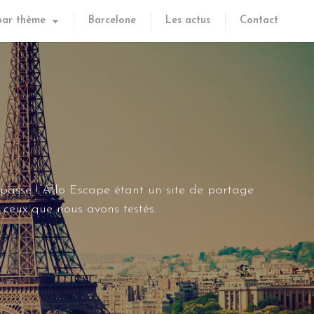
par thème
Barcelone
Les actus
Contact
 passe ! Allo Escape étant un site de partage
ceux que nous avons testés.