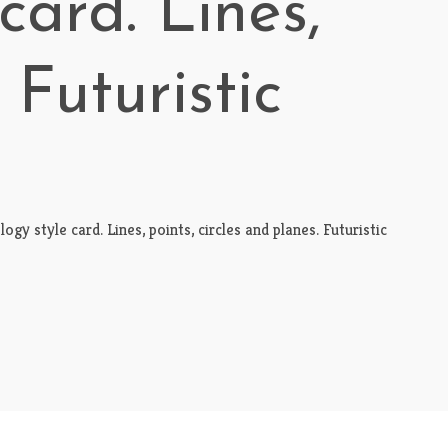
card. Lines,
 Futuristic
y style card. Lines, points, circles and planes. Futuristic