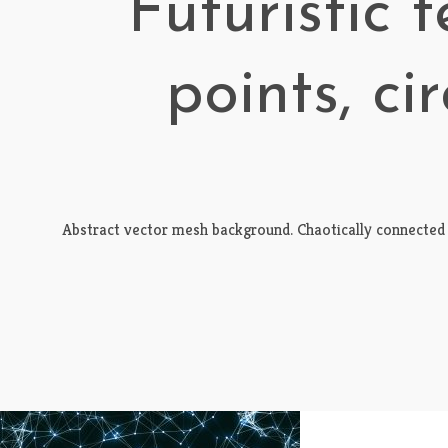
Futuristic 
points, ci
Abstract vector mesh background. Chaotically connected poi