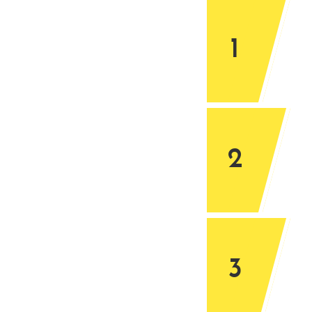
1
2
3