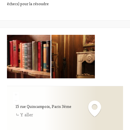
échecs) pour la résoudre
+
−
15 rue Quincampoix, Paris 3ème
Y aller