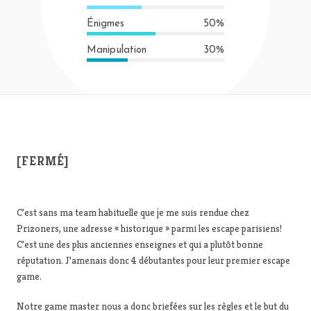
Énigmes
50%
Manipulation
30%
[FERMÉ]
C’est sans ma team habituelle que je me suis rendue chez
Prizoners, une adresse « historique » parmi les escape parisiens!
C’est une des plus anciennes enseignes et qui a plutôt bonne
réputation. J’amenais donc 4 débutantes pour leur premier escape
game.
Notre game master nous a donc briefées sur les règles et le but du