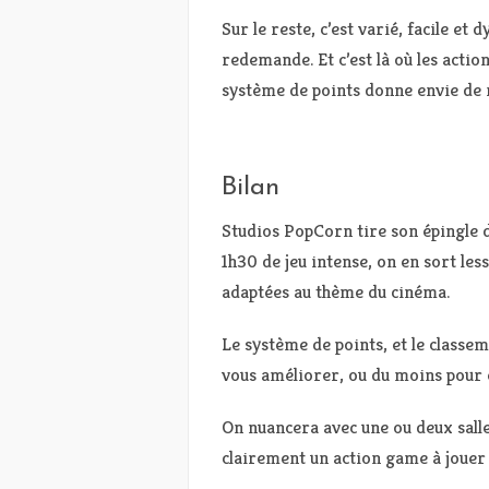
Sur le reste, c’est varié, facile et
redemande. Et c’est là où les acti
système de points donne envie de 
Bilan
Studios PopCorn tire son épingle d
1h30 de jeu intense, on en sort less
adaptées au thème du cinéma.
Le système de points, et le classe
vous améliorer, ou du moins pour 
On nuancera avec une ou deux sall
clairement un action game à jouer 