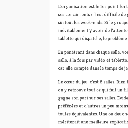
L’organisation est le 1er point fort 
ses concurrents : il est difficile 
surtout les week-ends. Si le groupe e
inévitablement y avoir de l’attent
tablette qui dispatche, le problème 
En pénétrant dans chaque salle, vous
salle, à la fois par vidéo et tablet
car elle compte dans le temps de jeu
Le cœur du jeu, c’est 8 salles. Bi
on y retrouve tout ce qui fait un 
gagne son pari sur ses salles. Evid
préférées et d’autres un peu moins
toutes équivalentes. Une ou deux s
mériterait une meilleure explicatio