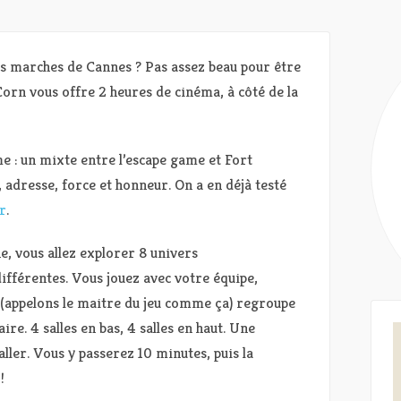
es marches de Cannes ? Pas assez beau pour être
Corn vous offre 2 heures de cinéma, à côté de la
e : un mixte entre l’escape game et Fort
, adresse, force et honneur. On a en déjà testé
r
.
 vous allez explorer 8 univers
différentes. Vous jouez avec votre équipe,
 (appelons le maitre du jeu comme ça) regroupe
e. 4 salles en bas, 4 salles en haut. Une
 aller. Vous y passerez 10 minutes, puis la
!