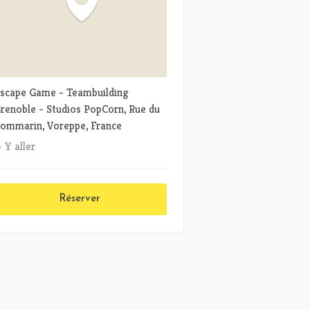
scape Game - Teambuilding
renoble - Studios PopCorn, Rue du
ommarin, Voreppe, France
Y aller
Réserver