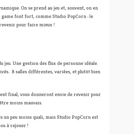
 dynamique. On se prend au jeu et, souvent, on en
on game font fort, comme Studio PopCorn : le
revenir pour faire mieux !
u jeu. Une gestion des flux de personne idéale.
ivés. 8 salles différentes, variées, et plutôt bien
ment final, vous donneront envie de revenir pour
être moins mauvais.
es un peu moins quali, mais Studio PopCorn est
ou à rejouer !