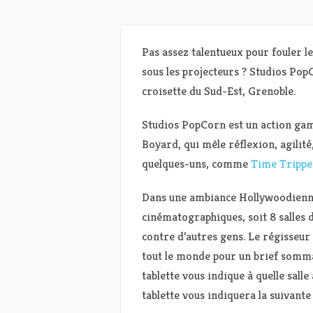
Pas assez talentueux pour fouler l
sous les projecteurs ? Studios Pop
croisette du Sud-Est, Grenoble.
Studios PopCorn est un action gam
Boyard, qui mêle réflexion, agilité
quelques-uns, comme
Time Trippe
Dans une ambiance Hollywoodienne,
cinématographiques, soit 8 salles 
contre d’autres gens. Le régisseur
tout le monde pour un brief sommair
tablette vous indique à quelle salle
tablette vous indiquera la suivante 