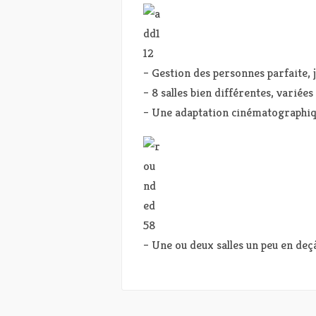
– Gestion des personnes parfaite, 
– 8 salles bien différentes, variée
– Une adaptation cinématographiq
– Une ou deux salles un peu en deç