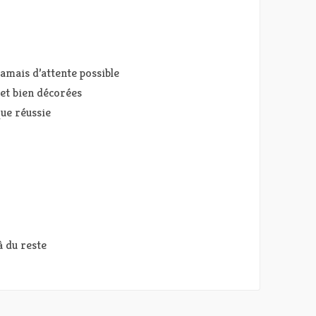
jamais d’attente possible
s et bien décorées
ue réussie
à du reste