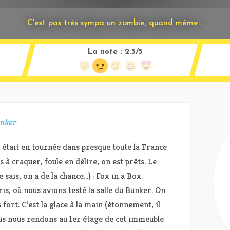
C'est pas très sympa un zombie, quand même...
La note :
2.5/5
unker
était en tournée dans presque toute la France
ns à craquer, foule en délire, on est prêts. Le
sais, on a de la chance…) : Fox in a Box.
s, où nous avions testé la salle du Bunker. On
fort. C’est la glace à la main (étonnement, il
nous nous rendons au 1er étage de cet immeuble