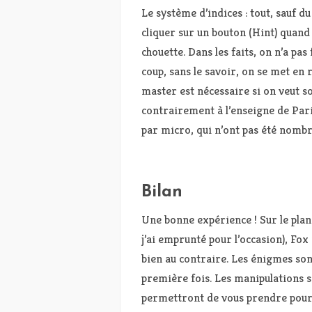
Le système d’indices : tout, sauf d
cliquer sur un bouton (Hint) quand o
chouette. Dans les faits, on n’a pa
coup, sans le savoir, on se met en
master est nécessaire si on veut s
contrairement à l’enseigne de Pari
par micro, qui n’ont pas été nombr
Bilan
Une bonne expérience ! Sur le plan
j’ai emprunté pour l’occasion), Fox 
bien au contraire. Les énigmes so
première fois. Les manipulations s
permettront de vous prendre pour 