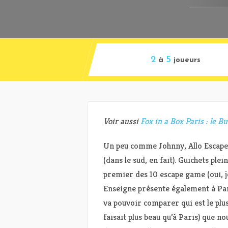
2
5
à
joueurs
Voir aussi
Fox in a Box Paris : le B
Un peu comme Johnny, Allo Escape 
(dans le sud, en fait). Guichets plei
premier des 10 escape game (oui, je 
Enseigne présente également à Pari
va pouvoir comparer qui est le plus 
faisait plus beau qu’à Paris) que 