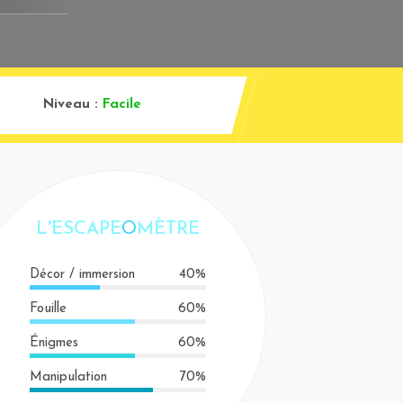
Niveau :
Facile
L'ESCAPE
O
MÈTRE
Décor / immersion
40%
Fouille
60%
Énigmes
60%
Manipulation
70%