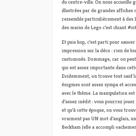
du centre-ville. On nous accueille 
illustrées par de grandes affiche
ressemble particulièrement à des L
des mains de Lego c’est chiant #
Et puis hop, c’est parti pour sau
impression sur la déco : rien de bi
customisés. Dommage, car on peut f
qui est assez importante dans cette
Evidemment, on trouve tout sauf la
énigmes sont assez sympa et access
avec le thème. La manipulation es
d’assez inédit : vous pourrez jouer
et qu’à cette époque, on vous trou
vraiment pas UN mot d’anglais, un
Beckham (elle a accompli vachemen