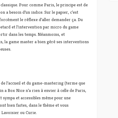
u classique. Pour comme Paris, le principe est de
n a besoin d’un indice. Sur le papier, c’est
s forcément le réflexe d’aller demander ça. Du
 retard et l’intervention par micro du game
ortir dans les temps. Néanmoins, et
s, la game master a bien géré ses interventions
euses.
 de l’accueil et du game-mastering (terme que
in a Box Nice n’a rien à envier à celle de Paris,
nt sympa et accessibles même pour une
ont bien faites, dans le thème et vous
Lavoisier ou Curie.