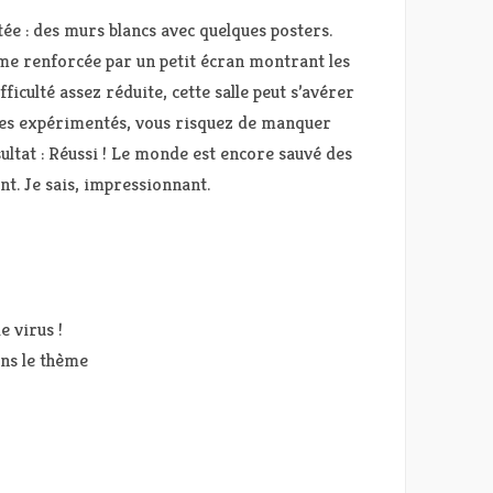
tée : des murs blancs avec quelques posters.
e renforcée par un petit écran montrant les
ficulté assez réduite, cette salle peut s’avérer
 les expérimentés, vous risquez de manquer
sultat : Réussi ! Le monde est encore sauvé des
nt. Je sais, impressionnant.
e virus !
ans le thème