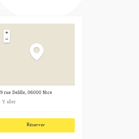
+
−
9 rue Delille, 06000 Nice
Y aller
Réserver