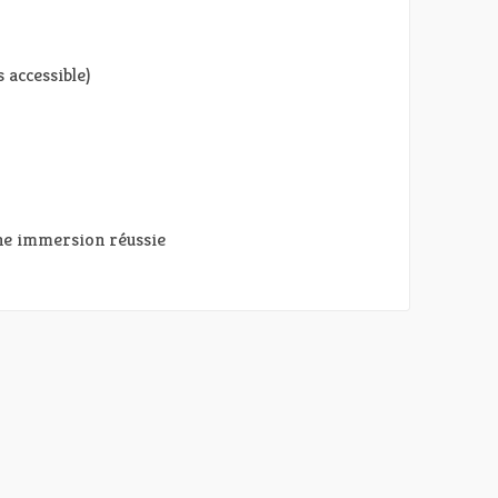
 accessible)
une immersion réussie