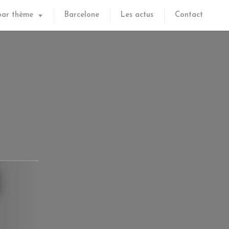
par thème
Barcelone
Les actus
Contact
E