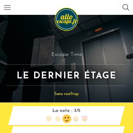
Escape Time
LE DERNIER ÉTAGE
Sans rooftop
La note :
3/5