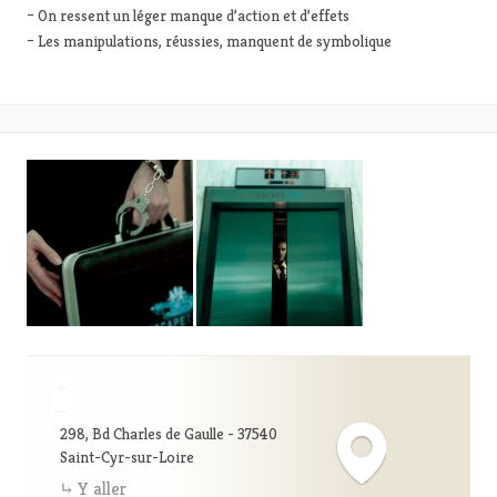
– On ressent un léger manque d’action et d’effets
– Les manipulations, réussies, manquent de symbolique
+
−
298, Bd Charles de Gaulle - 37540
Saint-Cyr-sur-Loire
Y aller