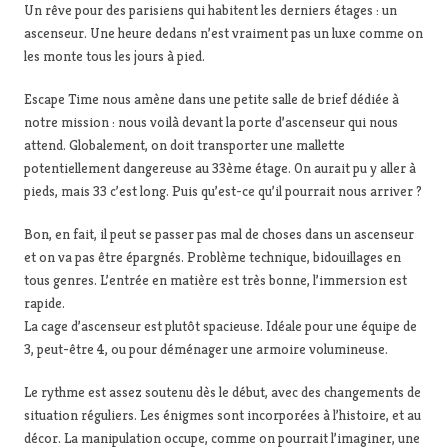
Un rêve pour des parisiens qui habitent les derniers étages : un
ascenseur. Une heure dedans n’est vraiment pas un luxe comme on
les monte tous les jours à pied.
Escape Time nous amène dans une petite salle de brief dédiée à
notre mission : nous voilà devant la porte d’ascenseur qui nous
attend. Globalement, on doit transporter une mallette
potentiellement dangereuse au 33ème étage. On aurait pu y aller à
pieds, mais 33 c’est long. Puis qu’est-ce qu’il pourrait nous arriver ?
Bon, en fait, il peut se passer pas mal de choses dans un ascenseur
et on va pas être épargnés. Problème technique, bidouillages en
tous genres. L’entrée en matière est très bonne, l’immersion est
rapide.
La cage d’ascenseur est plutôt spacieuse. Idéale pour une équipe de
3, peut-être 4, ou pour déménager une armoire volumineuse.
Le rythme est assez soutenu dès le début, avec des changements de
situation réguliers. Les énigmes sont incorporées à l’histoire, et au
décor. La manipulation occupe, comme on pourrait l’imaginer, une