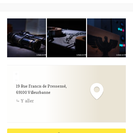
+
−
19 Rue Francis de Pressensé,
69100 Villeurbanne
Y aller