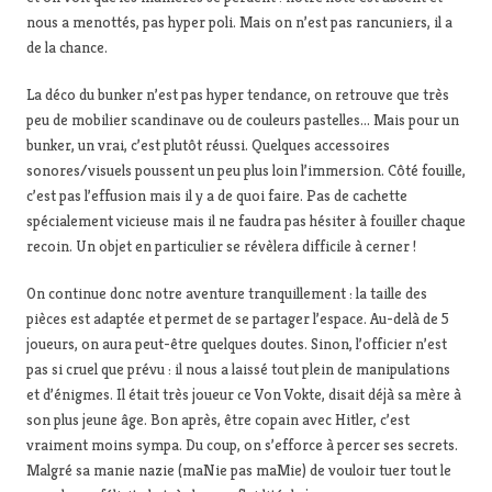
nous a menottés, pas hyper poli. Mais on n’est pas rancuniers, il a
de la chance.
La déco du bunker n’est pas hyper tendance, on retrouve que très
peu de mobilier scandinave ou de couleurs pastelles… Mais pour un
bunker, un vrai, c’est plutôt réussi. Quelques accessoires
sonores/visuels poussent un peu plus loin l’immersion. Côté fouille,
c’est pas l’effusion mais il y a de quoi faire. Pas de cachette
spécialement vicieuse mais il ne faudra pas hésiter à fouiller chaque
recoin. Un objet en particulier se révèlera difficile à cerner !
On continue donc notre aventure tranquillement : la taille des
pièces est adaptée et permet de se partager l’espace. Au-delà de 5
joueurs, on aura peut-être quelques doutes. Sinon, l’officier n’est
pas si cruel que prévu : il nous a laissé tout plein de manipulations
et d’énigmes. Il était très joueur ce Von Vokte, disait déjà sa mère à
son plus jeune âge. Bon après, être copain avec Hitler, c’est
vraiment moins sympa. Du coup, on s’efforce à percer ses secrets.
Malgré sa manie nazie (maNie pas maMie) de vouloir tuer tout le