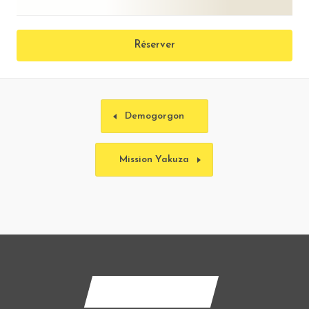
Réserver
Demogorgon
Mission Yakuza
Contactez-nous