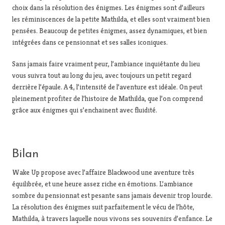
choix dans la résolution des énigmes. Les énigmes sont d’ailleurs
les réminiscences de la petite Mathilda, et elles sont vraiment bien
pensées. Beaucoup de petites énigmes, assez dynamiques, et bien
intégrées dans ce pensionnat et ses salles iconiques.
Sans jamais faire vraiment peur, l’ambiance inquiétante du lieu
vous suivra tout au long du jeu, avec toujours un petit regard
derrière l’épaule. A 4, l’intensité de l’aventure est idéale. On peut
pleinement profiter de l’histoire de Mathilda, que l’on comprend
grâce aux énigmes qui s’enchainent avec fluidité.
Bilan
Wake Up propose avec l’affaire Blackwood une aventure très
équilibrée, et une heure assez riche en émotions. L’ambiance
sombre du pensionnat est pesante sans jamais devenir trop lourde.
La résolution des énigmes suit parfaitement le vécu de l’hôte,
Mathilda, à travers laquelle nous vivons ses souvenirs d’enfance. Le