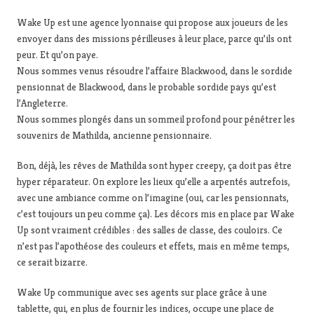
Wake Up est une agence lyonnaise qui propose aux joueurs de les
envoyer dans des missions périlleuses à leur place, parce qu’ils ont
peur. Et qu’on paye.
Nous sommes venus résoudre l’affaire Blackwood, dans le sordide
pensionnat de Blackwood, dans le probable sordide pays qu’est
l’Angleterre.
Nous sommes plongés dans un sommeil profond pour pénétrer les
souvenirs de Mathilda, ancienne pensionnaire.
Bon, déjà, les rêves de Mathilda sont hyper creepy, ça doit pas être
hyper réparateur. On explore les lieux qu’elle a arpentés autrefois,
avec une ambiance comme on l’imagine (oui, car les pensionnats,
c’est toujours un peu comme ça). Les décors mis en place par Wake
Up sont vraiment crédibles : des salles de classe, des couloirs. Ce
n’est pas l’apothéose des couleurs et effets, mais en même temps,
ce serait bizarre.
Wake Up communique avec ses agents sur place grâce à une
tablette, qui, en plus de fournir les indices, occupe une place de