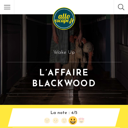
Wake Up
L’AFFAIRE
BLACKWOOD
La note :
4/5