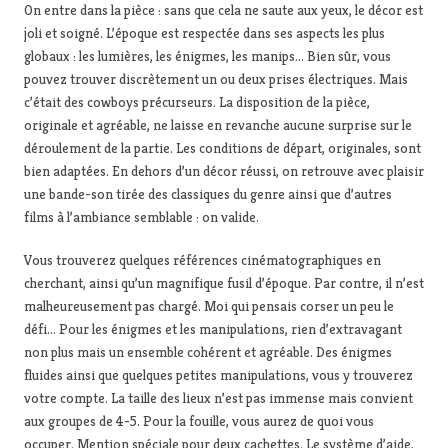
On entre dans la pièce : sans que cela ne saute aux yeux, le décor est
joli et soigné. L’époque est respectée dans ses aspects les plus
globaux : les lumières, les énigmes, les manips… Bien sûr, vous
pouvez trouver discrètement un ou deux prises électriques. Mais
c’était des cowboys précurseurs. La disposition de la pièce,
originale et agréable, ne laisse en revanche aucune surprise sur le
déroulement de la partie. Les conditions de départ, originales, sont
bien adaptées. En dehors d’un décor réussi, on retrouve avec plaisir
une bande-son tirée des classiques du genre ainsi que d’autres
films à l’ambiance semblable : on valide.
Vous trouverez quelques références cinématographiques en
cherchant, ainsi qu’un magnifique fusil d’époque. Par contre, il n’est
malheureusement pas chargé. Moi qui pensais corser un peu le
défi… Pour les énigmes et les manipulations, rien d’extravagant
non plus mais un ensemble cohérent et agréable. Des énigmes
fluides ainsi que quelques petites manipulations, vous y trouverez
votre compte. La taille des lieux n’est pas immense mais convient
aux groupes de 4-5. Pour la fouille, vous aurez de quoi vous
occuper. Mention spéciale pour deux cachettes. Le système d’aide,