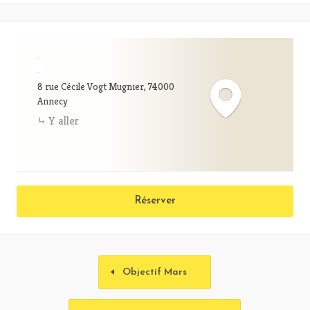
+
−
8 rue Cécile Vogt Mugnier, 74000
Annecy
Y aller
Réserver
Objectif Mars