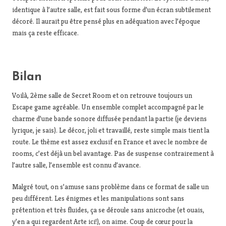
identique à l’autre salle, est fait sous forme d’un écran subtilement
décoré. Il aurait pu être pensé plus en adéquation avec l’époque
mais ça reste efficace.
Bilan
Voilà, 2ème salle de Secret Room et on retrouve toujours un
Escape game agréable. Un ensemble complet accompagné par le
charme d’une bande sonore diffusée pendant la partie (je deviens
lyrique, je sais). Le décor, joli et travaillé, reste simple mais tient la
route. Le thème est assez exclusif en France et avec le nombre de
rooms, c’est déjà un bel avantage. Pas de suspense contrairement à
l’autre salle, l’ensemble est connu d’avance.
Malgré tout, on s’amuse sans problème dans ce format de salle un
peu différent. Les énigmes et les manipulations sont sans
prétention et très fluides, ça se déroule sans anicroche (et ouais,
y’en a qui regardent Arte ici!), on aime. Coup de cœur pour la