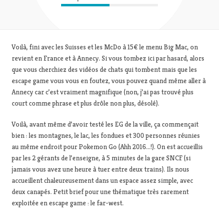
Voilà, fini avec les Suisses et les McDo à 15€ le menu Big Mac, on
revient en France et à Annecy. Si vous tombez ici par hasard, alors
que vous cherchiez des vidéos de chats qui tombent mais que les
escape game vous vous en foutez, vous pouvez quand même aller à
Annecy car c’est vraiment magnifique (non, j’ai pas trouvé plus
court comme phrase et plus drôle non plus, désolé).
Voilà, avant même d’avoir testé les EG de la ville, ça commençait
bien : les montagnes, le lac, les fondues et 300 personnes réunies
au même endroit pour Pokemon Go (Ahh 2016…!). On est accueillis
par les 2 gérants de l’enseigne, à 5 minutes de la gare SNCF (si
jamais vous avez une heure à tuer entre deux trains). Ils nous
accueillent chaleureusement dans un espace assez simple, avec
deux canapés. Petit brief pour une thématique très rarement
exploitée en escape game : le far-west.