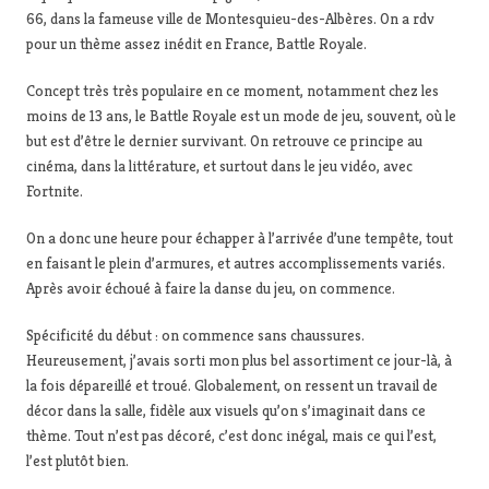
66, dans la fameuse ville de
Montesquieu-des-Albères
. On a rdv
pour un thème assez inédit en France, Battle Royale.
Concept très très populaire en ce moment, notamment chez les
moins de 13 ans, le Battle Royale est un mode de jeu, souvent, où le
but est d’être le dernier survivant. On retrouve ce principe au
cinéma, dans la littérature, et surtout dans le jeu vidéo, avec
Fortnite.
On a donc une heure pour échapper à l’arrivée d’une tempête, tout
en faisant le plein d’armures, et autres accomplissements variés.
Après avoir échoué à faire la danse du jeu, on commence.
Spécificité du début : on commence sans chaussures.
Heureusement, j’avais sorti mon plus bel assortiment ce jour-là, à
la fois dépareillé et troué. Globalement, on ressent un travail de
décor dans la salle, fidèle aux visuels qu’on s’imaginait dans ce
thème. Tout n’est pas décoré, c’est donc inégal, mais ce qui l’est,
l’est plutôt bien.