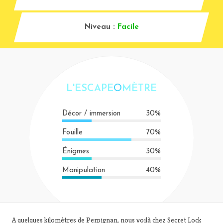
Niveau :
Facile
L'ESCAPE
O
MÈTRE
Décor / immersion
30%
Fouille
70%
Énigmes
30%
Manipulation
40%
A quelques kilomètres de Perpignan, nous voilà chez Secret Lock