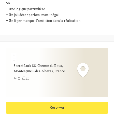
– Une logique particulière
– Un joli décor parfois, mais inégal
– Un léger manque d’ambition dans la réalisation
+
−
Secret Lock 66, Chemin du Roua,
Montesquieu-des-Albères, France
Y aller
Réserver