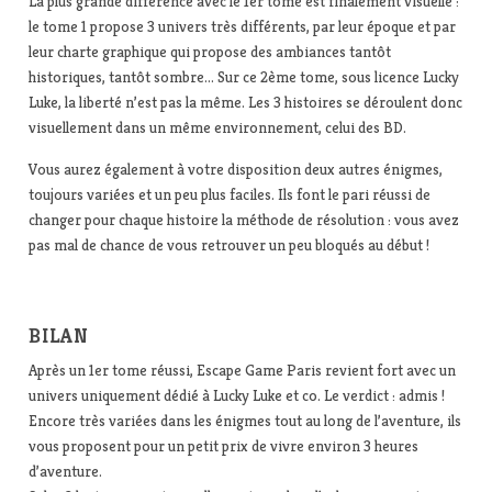
La plus grande différence avec le 1er tome est finalement visuelle :
le tome 1 propose 3 univers très différents, par leur époque et par
leur charte graphique qui propose des ambiances tantôt
historiques, tantôt sombre… Sur ce 2ème tome, sous licence Lucky
Luke, la liberté n’est pas la même. Les 3 histoires se déroulent donc
visuellement dans un même environnement, celui des BD.
Vous aurez également à votre disposition deux autres énigmes,
toujours variées et un peu plus faciles. Ils font le pari réussi de
changer pour chaque histoire la méthode de résolution : vous avez
pas mal de chance de vous retrouver un peu bloqués au début !
BILAN
Après un 1er tome réussi, Escape Game Paris revient fort avec un
univers uniquement dédié à Lucky Luke et co. Le verdict : admis !
Encore très variées dans les énigmes tout au long de l’aventure, ils
vous proposent pour un petit prix de vivre environ 3 heures
d’aventure.