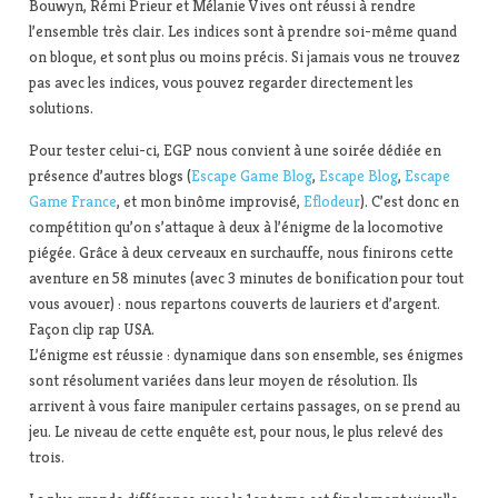
Bouwyn, Rémi Prieur et Mélanie Vives ont réussi à rendre
l’ensemble très clair. Les indices sont à prendre soi-même quand
on bloque, et sont plus ou moins précis. Si jamais vous ne trouvez
pas avec les indices, vous pouvez regarder directement les
solutions.
Pour tester celui-ci, EGP nous convient à une soirée dédiée en
présence d’autres blogs (
Escape Game Blog
,
Escape Blog
,
Escape
Game France
, et mon binôme improvisé,
Eflodeur
). C’est donc en
compétition qu’on s’attaque à deux à l’énigme de la locomotive
piégée. Grâce à deux cerveaux en surchauffe, nous finirons cette
aventure en 58 minutes (avec 3 minutes de bonification pour tout
vous avouer) : nous repartons couverts de lauriers et d’argent.
Façon clip rap USA.
L’énigme est réussie : dynamique dans son ensemble, ses énigmes
sont résolument variées dans leur moyen de résolution. Ils
arrivent à vous faire manipuler certains passages, on se prend au
jeu. Le niveau de cette enquête est, pour nous, le plus relevé des
trois.