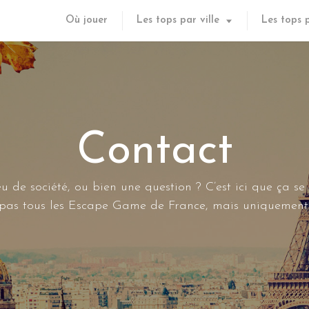
Où jouer
Les tops par ville
Les tops 
Contact
u de société, ou bien une question ? C’est ici que ça se
s pas tous les Escape Game de France, mais uniquement 