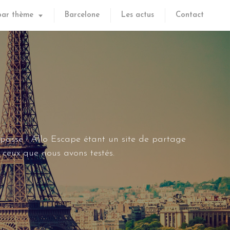
par thème
Barcelone
Les actus
Contact
 passe ! Allo Escape étant un site de partage
ceux que nous avons testés.