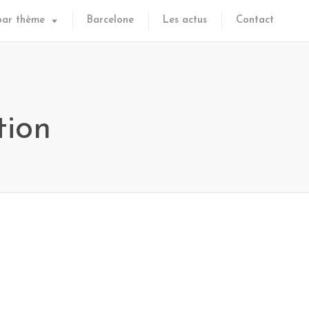
par thème
Barcelone
Les actus
Contact
tion