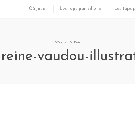
Où jouer
Les tops par ville
Les tops 
26 mai 2024
-reine-vaudou-illustra