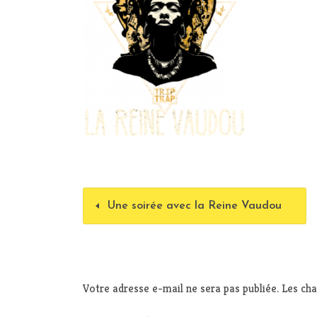
Une soirée avec la Reine Vaudou
Votre adresse e-mail ne sera pas publiée.
Les cha