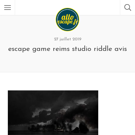
27 juillet 2019
escape game reims studio riddle avis