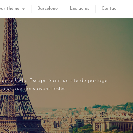
par thème
Barcelone
Les actus
Contact
 passe ! Allo Escape étant un site de partage
ceux que nous avons testés.