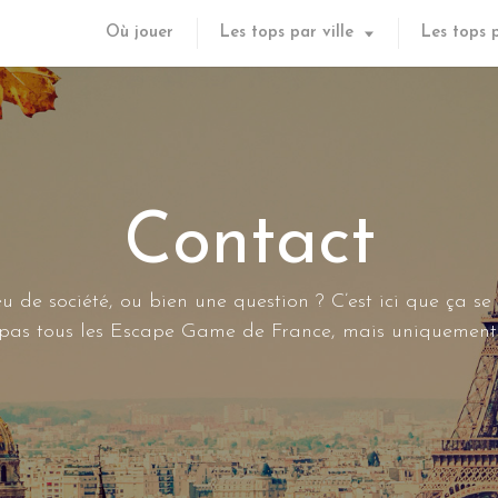
Où jouer
Les tops par ville
Les tops 
Contact
u de société, ou bien une question ? C’est ici que ça se
s pas tous les Escape Game de France, mais uniquement 