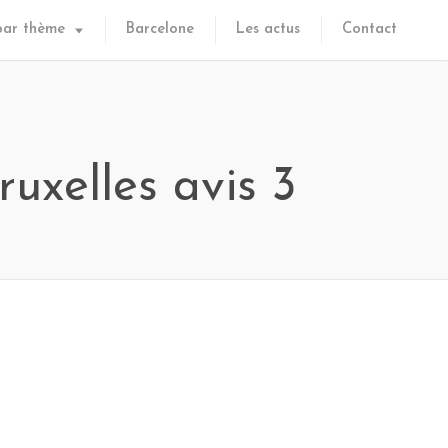
par thème
Barcelone
Les actus
Contact
uxelles avis 3