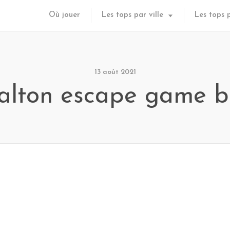
Où jouer
Les tops par ville
Les tops 
13 août 2021
alton escape game br