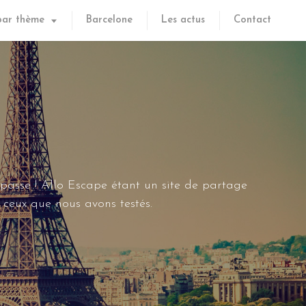
par thème
Barcelone
Les actus
Contact
 passe ! Allo Escape étant un site de partage
ceux que nous avons testés.