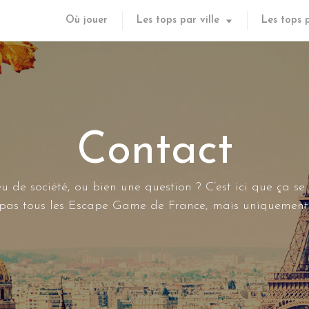
Où jouer
Les tops par ville
Les tops 
Contact
u de société, ou bien une question ? C’est ici que ça se
s pas tous les Escape Game de France, mais uniquement 