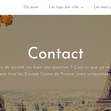
Où jouer
Les tops par ville
Les tops 
Contact
u de société, ou bien une question ? C’est ici que ça se
s pas tous les Escape Game de France, mais uniquement 