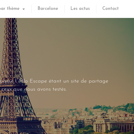
par thème
Barcelone
Les actus
Contact
 passe ! Allo Escape étant un site de partage
ceux que nous avons testés.